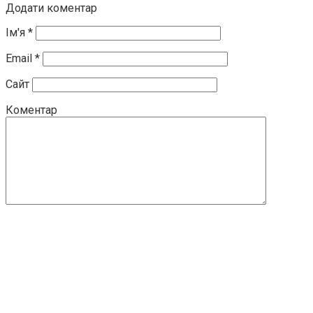
Додати коментар
Ім'я
*
Email
*
Сайт
Коментар