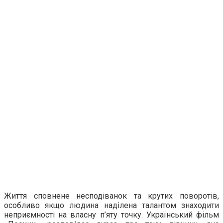
Життя сповнене несподіванок та крутих поворотів,
особливо якщо людина наділена талантом знаходити
неприємності на власну п’яту точку. Український фільм