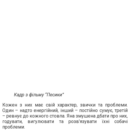
Кадр з фільму “Песики”
Кожен з них має свій характер, звички та проблеми.
Один – надто енергійний, інший – постійно сумує, третій
– ревнує до кожного стовпа. Яна змушена дбати про них,
годувати, вигулювати та розв’язувати їхні собачі
проблеми.