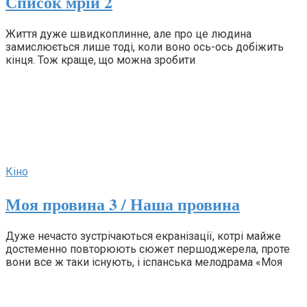
Список мрій 2
Життя дуже швидкоплинне, але про це людина
замислюється лише тоді, коли воно ось-ось добіжить
кінця. Тож краще, що можна зробити
Кіно
Моя провина 3 / Наша провина
Дуже нечасто зустрічаються екранізації, котрі майже
достеменно повторюють сюжет першоджерела, проте
вони все ж таки існують, і іспанська мелодрама «Моя