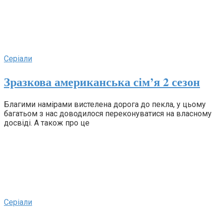
Серіали
Зразкова американська сім’я 2 сезон
Благими намірами вистелена дорога до пекла, у цьому
багатьом з нас доводилося переконуватися на власному
досвіді. А також про це
Серіали