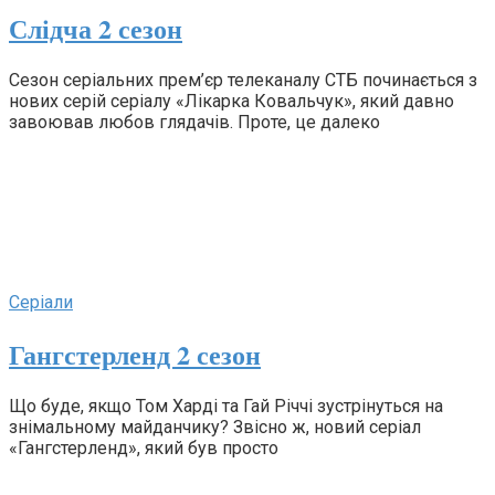
Слідча 2 сезон
Сезон серіальних прем’єр телеканалу СТБ починається з
нових серій серіалу «Лікарка Ковальчук», який давно
завоював любов глядачів. Проте, це далеко
Серіали
Гангстерленд 2 сезон
Що буде, якщо Том Харді та Гай Річчі зустрінуться на
знімальному майданчику? Звісно ж, новий серіал
«Гангстерленд», який був просто