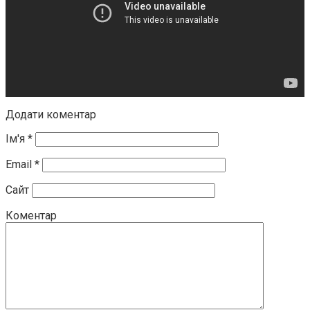
Додати коментар
Ім'я
*
Email
*
Сайт
Коментар