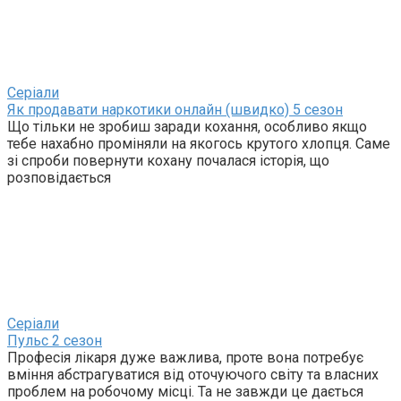
Серіали
Як продавати наркотики онлайн (швидко) 5 сезон
Що тільки не зробиш заради кохання, особливо якщо
тебе нахабно проміняли на якогось крутого хлопця. Саме
зі спроби повернути кохану почалася історія, що
розповідається
Серіали
Пульс 2 сезон
Професія лікаря дуже важлива, проте вона потребує
вміння абстрагуватися від оточуючого світу та власних
проблем на робочому місці. Та не завжди це дається