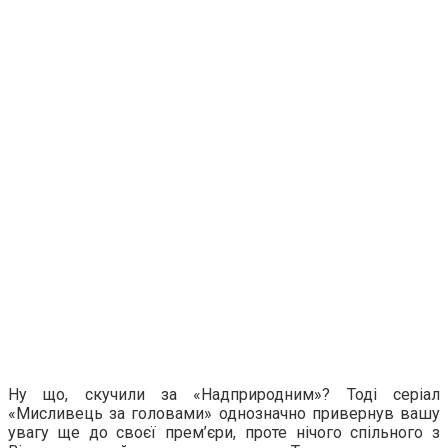
Ну що, скучили за «Надприродним»? Тоді серіал
«Мисливець за головами» однозначно привернув вашу
увагу ще до своєї прем’єри, проте нічого спільного з