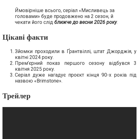
Ймовірніше всього, серіал «Мисливець за
головами» буде продовжено на 2 сезон, й
чекати його слід
ближче до весни 2026 року
.
Цікаві факти
Зйомки проходили в Ґрантвіллі, штат Джорджія, у
квітні 2024 року.
Прем’єрний показ першого сезону відбувся 3
квітня 2025 року.
Серіал дуже нагадує проєкт кінця 90-х років під
назвою «Brimstone».
Трейлер